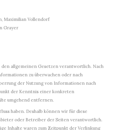
, Maximilian Vollendorf
an Grayer
ach den allgemeinen Gesetzen verantwortlich. Nach
e Informationen zu überwachen oder nach
 Sperrung der Nutzung von Informationen nach
punkt der Kenntnis einer konkreten
alte umgehend entfernen.
fluss haben. Deshalb können wir für diese
bieter oder Betreiber der Seiten verantwortlich.
ige Inhalte waren zum Zeitpunkt der Verlinkung