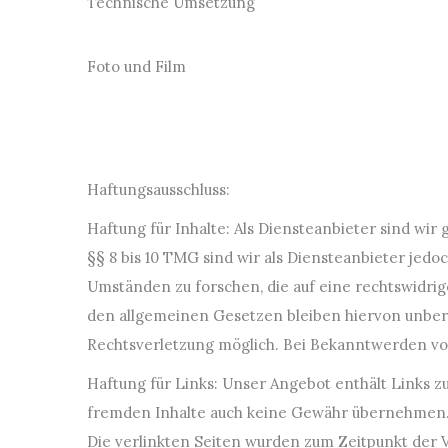
Technische Umsetzung
Foto und Film
Haftungsausschluss:
Haftung für Inhalte: Als Diensteanbieter sind wi
§§ 8 bis 10 TMG sind wir als Diensteanbieter jed
Umständen zu forschen, die auf eine rechtswidri
den allgemeinen Gesetzen bleiben hiervon unberü
Rechtsverletzung möglich. Bei Bekanntwerden v
Haftung für Links: Unser Angebot enthält Links zu
fremden Inhalte auch keine Gewähr übernehmen. Für
Die verlinkten Seiten wurden zum Zeitpunkt der 