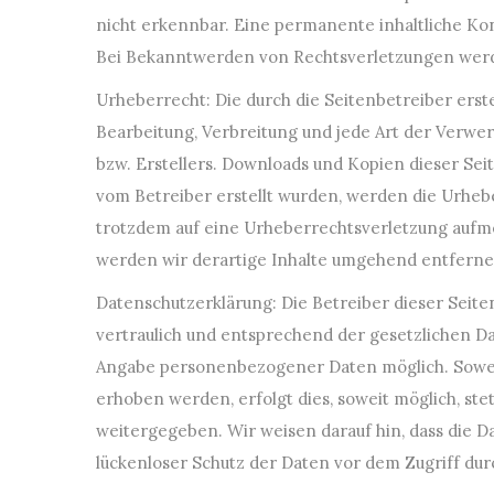
nicht erkennbar. Eine permanente inhaltliche Kon
Bei Bekanntwerden von Rechtsverletzungen werd
Urheberrecht: Die durch die Seitenbetreiber erst
Bearbeitung, Verbreitung und jede Art der Verwe
bzw. Erstellers. Downloads und Kopien dieser Seit
vom Betreiber erstellt wurden, werden die Urhebe
trotzdem auf eine Urheberrechtsverletzung auf
werden wir derartige Inhalte umgehend entferne
Datenschutzerklärung: Die Betreiber dieser Sei
vertraulich und entsprechend der gesetzlichen Da
Angabe personenbezogener Daten möglich. Soweit
erhoben werden, erfolgt dies, soweit möglich, ste
weitergegeben. Wir weisen darauf hin, dass die D
lückenloser Schutz der Daten vor dem Zugriff durc