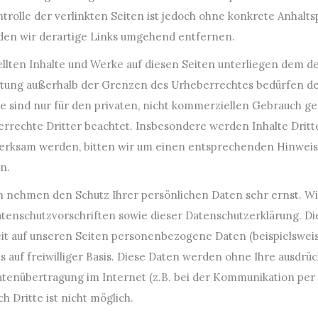
trolle der verlinkten Seiten ist jedoch ohne konkrete Anhalt
en wir derartige Links umgehend entfernen.
ellten Inhalte und Werke auf diesen Seiten unterliegen dem de
rtung außerhalb der Grenzen des Urheberrechtes bedürfen der
e sind nur für den privaten, nicht kommerziellen Gebrauch gest
rrechte Dritter beachtet. Insbesondere werden Inhalte Dritte
merksam werden, bitten wir um einen entsprechenden Hinwei
n.
ten nehmen den Schutz Ihrer persönlichen Daten sehr ernst.
tenschutzvorschriften sowie dieser Datenschutzerklärung. Di
 auf unseren Seiten personenbezogene Daten (beispielsweis
ts auf freiwilliger Basis. Diese Daten werden ohne Ihre ausdrü
atenübertragung im Internet (z.B. bei der Kommunikation per 
h Dritte ist nicht möglich.