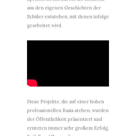
aus den eigenen Geschichten der
Schüler entstehen, mit denen infolge
gearbeitet wird.
Diese Projekte, die auf einer hohen
professionellen Basis stehen, wurden
der Öffentlichkeit präsentiert und
ernteten immer sehr großem Erfolg,